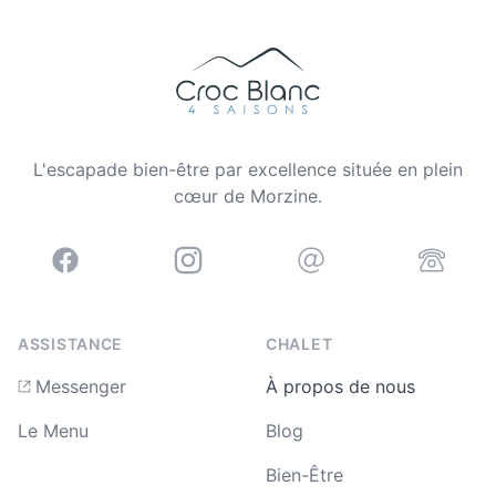
Footer
L'escapade bien-être par excellence située en plein
cœur de Morzine.
Instagram
Facebook
Email
Telephone
ASSISTANCE
CHALET
Messenger
À propos de nous
Le Menu
Blog
Bien-Être