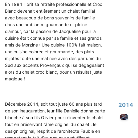
En 1984 il prit sa retraite professionnelle et Croc
Blanc devenait entièrement un chalet familial
avec beaucoup de bons souvenirs de famille
dans une ambiance gourmande et pleine
d’amour, car la passion de Jacqueline pour la
cuisine était connue par sa famille et ses grands
amis de Morzine : Une cuisine 100% fait maison,
une cuisine colorée et gourmande, des plats
mijotés toute une matinée avec des parfums du
Sud aux accents Provençaux qui se dégageaient
alors du chalet croc blanc, pour un résultat juste
magique !
Décembre 2014, soit tout juste 60 ans plus tard
2014
de son inauguration, leur fille Danielle donna carte
blanche à son fils Olivier pour réinventer le chalet
tout en préservant l’âme originel du chalet : le
design original, l’esprit de l’architecte Faublé en
respectant le toit d’un pan et en réutilisant