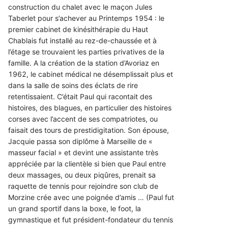
construction du chalet avec le maçon Jules
Taberlet pour s’achever au Printemps 1954 : le
premier cabinet de kinésithérapie du Haut
Chablais fut installé au rez-de-chaussée et à
l’étage se trouvaient les parties privatives de la
famille. A la création de la station d’Avoriaz en
1962, le cabinet médical ne désemplissait plus et
dans la salle de soins des éclats de rire
retentissaient. C’était Paul qui racontait des
histoires, des blagues, en particulier des histoires
corses avec l’accent de ses compatriotes, ou
faisait des tours de prestidigitation. Son épouse,
Jacquie passa son diplôme à Marseille de «
masseur facial » et devint une assistante très
appréciée par la clientèle si bien que Paul entre
deux massages, ou deux piqûres, prenait sa
raquette de tennis pour rejoindre son club de
Morzine crée avec une poignée d’amis … (Paul fut
un grand sportif dans la boxe, le foot, la
gymnastique et fut président-fondateur du tennis