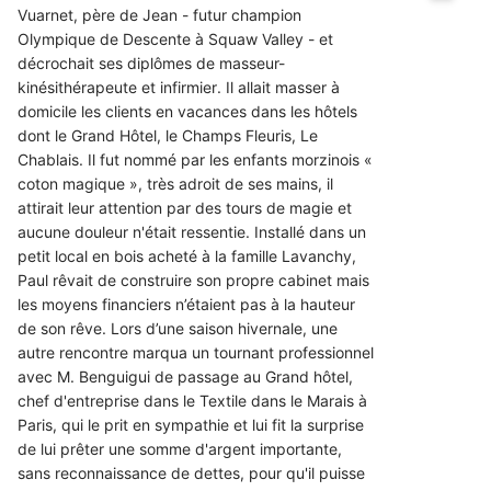
Vuarnet, père de Jean - futur champion
Olympique de Descente à Squaw Valley - et
décrochait ses diplômes de masseur-
kinésithérapeute et infirmier. Il allait masser à
domicile les clients en vacances dans les hôtels
dont le Grand Hôtel, le Champs Fleuris, Le
Chablais. Il fut nommé par les enfants morzinois «
coton magique », très adroit de ses mains, il
attirait leur attention par des tours de magie et
aucune douleur n'était ressentie. Installé dans un
petit local en bois acheté à la famille Lavanchy,
Paul rêvait de construire son propre cabinet mais
les moyens financiers n’étaient pas à la hauteur
de son rêve. Lors d’une saison hivernale, une
autre rencontre marqua un tournant professionnel
avec M. Benguigui de passage au Grand hôtel,
chef d'entreprise dans le Textile dans le Marais à
Paris, qui le prit en sympathie et lui fit la surprise
de lui prêter une somme d'argent importante,
sans reconnaissance de dettes, pour qu'il puisse